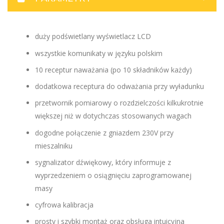
duży podświetlany wyświetlacz LCD
wszystkie komunikaty w języku polskim
10 receptur naważania (po 10 składników każdy)
dodatkowa receptura do odważania przy wyładunku
przetwornik pomiarowy o rozdzielczości kilkukrotnie
większej niż w dotychczas stosowanych wagach
dogodne połączenie z gniazdem 230V przy
mieszalniku
sygnalizator dźwiękowy, który informuje z
wyprzedzeniem o osiągnięciu zaprogramowanej
masy
cyfrowa kalibracja
prosty i szybki montaż oraz obsługa intuicyjna